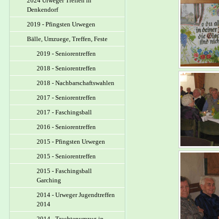
2024 Urweger Treffen in
Denkendorf
2019 - Pfingsten Urwegen
Bälle, Umzuege, Treffen, Feste
2019 - Seniorentreffen
2018 - Seniorentreffen
2018 - Nachbarschaftswahlen
2017 - Seniorentreffen
2017 - Faschingsball
2016 - Seniorentreffen
2015 - Pfingsten Urwegen
2015 - Seniorentreffen
2015 - Faschingsball
Garching
2014 - Urweger Jugendtreffen
2014
2014 - Trachtenumzug in