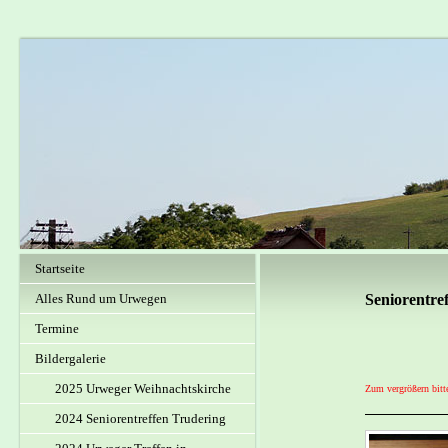
Startseite
Alles Rund um Urwegen
Seniorentre
Termine
Bildergalerie
2025 Urweger Weihnachtskirche
Zum vergrößern bitt
2024 Seniorentreffen Trudering