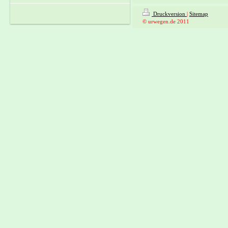
Druckversion
|
Sitemap
© urwegen.de 2011