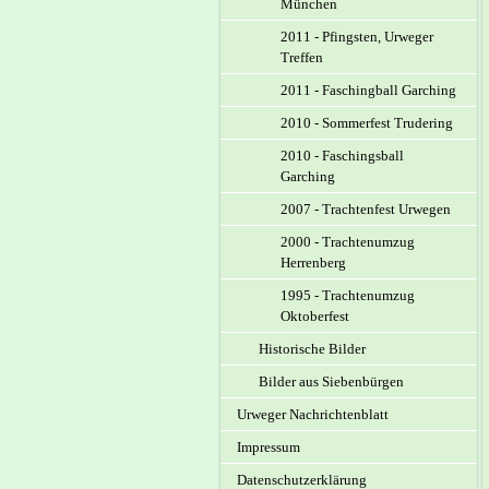
München
2011 - Pfingsten, Urweger
Treffen
2011 - Faschingball Garching
2010 - Sommerfest Trudering
2010 - Faschingsball
Garching
2007 - Trachtenfest Urwegen
2000 - Trachtenumzug
Herrenberg
1995 - Trachtenumzug
Oktoberfest
Historische Bilder
Bilder aus Siebenbürgen
Urweger Nachrichtenblatt
Impressum
Datenschutzerklärung