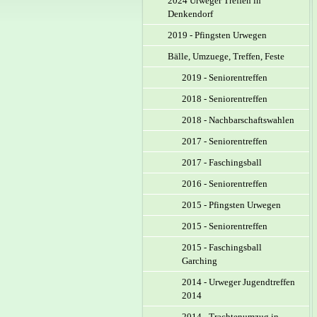
2024 Urweger Treffen in
Denkendorf
2019 - Pfingsten Urwegen
Bälle, Umzuege, Treffen, Feste
2019 - Seniorentreffen
2018 - Seniorentreffen
2018 - Nachbarschaftswahlen
2017 - Seniorentreffen
2017 - Faschingsball
2016 - Seniorentreffen
2015 - Pfingsten Urwegen
2015 - Seniorentreffen
2015 - Faschingsball
Garching
2014 - Urweger Jugendtreffen
2014
2014 - Trachtenumzug in