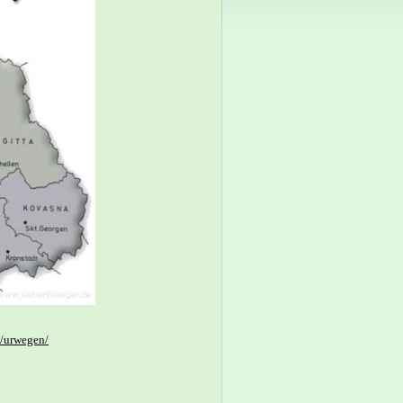
n/urwegen/