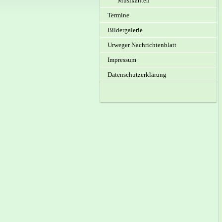
Musikanten
Termine
Bildergalerie
Urweger Nachrichtenblatt
Impressum
Datenschutzerklärung