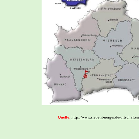
Quelle:
http://www.siebenbuerger.de/ortschafte