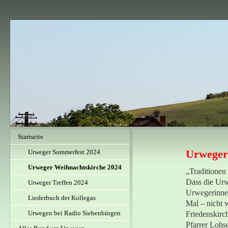
Startseite
Urweger
Urweger Sommerfest 2024
Urweger Weihnachtskirche 2024
„Traditionen
Dass die Urwe
Urweger Treffen 2024
Urwegerinnen
Liederbuch der Kollegas
Mal – nicht 
Urwegen bei Radio Siebenbürgen
Friedenskirc
Pfarrer Lohs